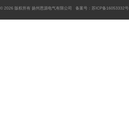
© 2026 版权所有 扬州恩源电气有限公司 备案号：
苏ICP备16053332号